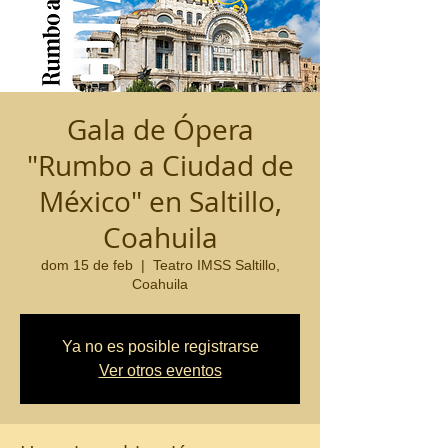
Gala de Ópera
"Rumbo a Ciudad de
México" en Saltillo,
Coahuila
dom 15 de feb
  |  
Teatro IMSS Saltillo,
Coahuila
Ya no es posible registrarse
Ver otros eventos